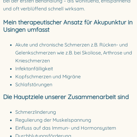
bei der ersten Behandlung – als wohltuend, entspannend
und oft verblüffend schnell wirksam.
Mein therapeutischer Ansatz für Akupunktur in
Usingen umfasst
Akute und chronische Schmerzen z.B. Rücken- und
Gelenkschmerzen wie z.B. bei Skoliose, Arthrose und
Knieschmerzen
Infektanfälligkeit
Kopfschmerzen und Migräne
Schlafstörungen
Die Hauptziele unserer Zusammenarbeit sind
Schmerzlinderung
Regulierung der Muskelspannung
Einfluss auf das Immun- und Hormonsystem
Durchblutungsförderung