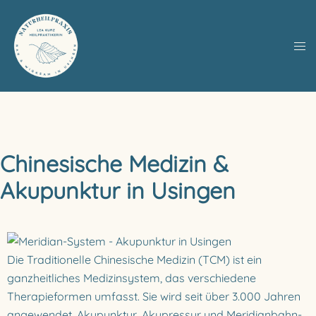
Chinesische Medizin &
Akupunktur in Usingen
Die Traditionelle Chinesische Medizin (
TCM
) ist ein
ganzheitliches Medizinsystem, das verschiedene
Therapieformen umfasst. Sie wird seit über 3.000 Jahren
angewendet. Akupunktur, Akupressur und Meridianbahn-