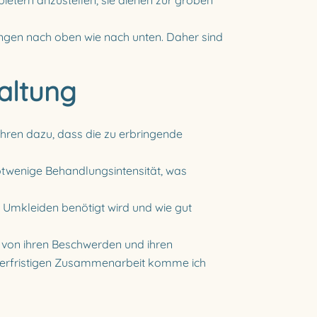
bietern anzustellen, sie dienen zur groben
tungen nach oben wie nach unten. Daher sind
taltung
führen dazu, dass die zu erbringende
notwenige Behandlungsintensität, was
as Umkleiden benötigt wird und wie gut
n, von ihren Beschwerden und ihren
ngerfristigen Zusammenarbeit komme ich