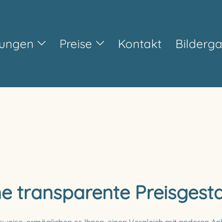
tungen
Preise
Kontakt
Bilderga
ne transparente Preisgest