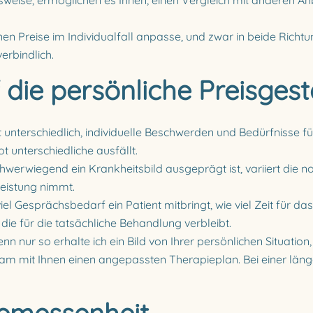
ausweise, ermöglichen es Ihnen, einen Vergleich mit anderen An
enen Preise im Individualfall anpasse, und zwar in beide Rich
erbindlich.
 die persönliche Preisges
ist unterschiedlich, individuelle Beschwerden und Bedürfnisse 
 unterschiedliche ausfällt.
chwerwiegend ein Krankheitsbild ausgeprägt ist, variiert die 
Leistung nimmt.
iel Gesprächsbedarf ein Patient mitbringt, wie viel Zeit für d
, die für die tatsächliche Behandlung verbleibt.
nn nur so erhalte ich ein Bild von Ihrer persönlichen Situatio
sam mit Ihnen einen angepassten Therapieplan. Bei einer lä