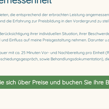
gemessenheit
ieten, die entsprechend der erbrachten Leistung angemessen s
und die Erfahrung zur Preisbildung in den Vordergrund zu stel
erücksichtigung ihrer individuellen Situation, ihrer Beschwerd
 und Einfluss auf meine Preisgestaltung nehmen. Darunter u
er mit ca. 25 Minuten Vor- und Nachbereitung pro Einheit (R
schiedungsgespräch, sowie Behandlungsdokumentation), die 
ie sich über Preise und buchen Sie Ihre