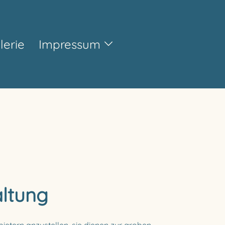
lerie
Impressum
altung