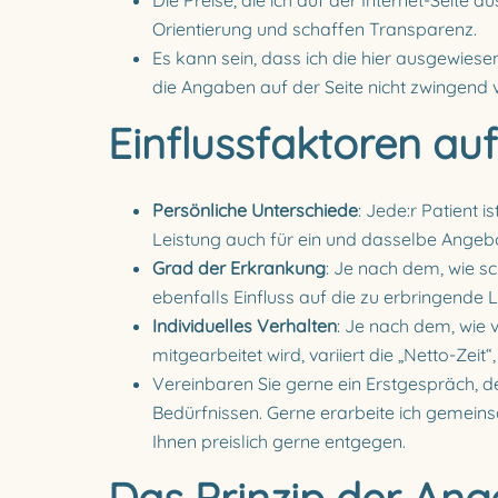
Die Preise, die ich auf der Internet-Seite 
Orientierung und schaffen Transparenz.
Es kann sein, dass ich die hier ausgewies
die Angaben auf der Seite nicht zwingend v
Einflussfaktoren auf
Persönliche Unterschiede
: Jede:r Patient 
Leistung auch für ein und dasselbe Angebot
Grad der Erkrankung
: Je nach dem, wie s
ebenfalls Einfluss auf die zu erbringende 
Individuelles Verhalten
: Je nach dem, wie v
mitgearbeitet wird, variiert die „Netto-Zeit“
Vereinbaren Sie gerne ein Erstgespräch, de
Bedürfnissen. Gerne erarbeite ich gemein
Ihnen preislich gerne entgegen.