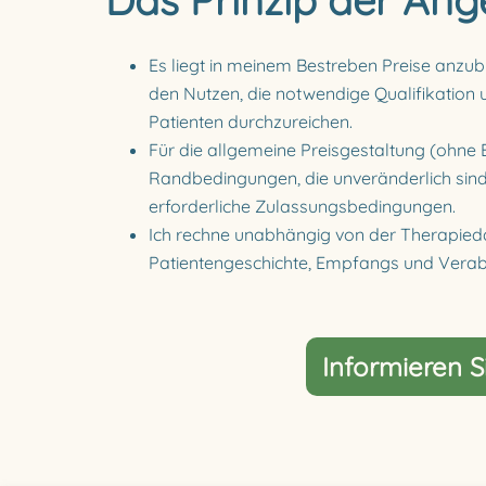
Das Prinzip der An
Es liegt in meinem Bestreben Preise anzub
den Nutzen, die notwendige Qualifikation 
Patienten durchzureichen.
Für die allgemeine Preisgestaltung (ohne B
Randbedingungen, die unveränderlich sind
erforderliche Zulassungsbedingungen.
Ich rechne unabhängig von der Therapiedau
Patientengeschichte, Empfangs und Verab
Informieren S